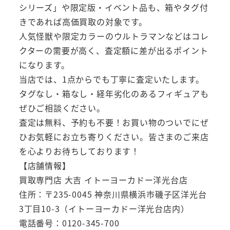
シリーズ」や限定版・イベント品も、箱やタグ付
きであれば高価買取の対象です。
人気怪獣や限定カラーのウルトラマンなどはコレ
クターの需要が高く、査定額に差が出るポイント
になります。
当店では、1点からでも丁寧に査定いたします。
タグなし・箱なし・経年劣化のあるフィギュアも
ぜひご相談ください。
査定は無料、予約も不要！お買い物のついでにぜ
ひお気軽にお立ち寄りください。皆さまのご来店
を心よりお待ちしております！
【店舗情報】
買取専門店 大吉 イトーヨーカドー洋光台店
住所：〒235-0045 神奈川県横浜市磯子区洋光台
3丁目10-3（イトーヨーカドー洋光台店内）
電話番号：0120-345-700