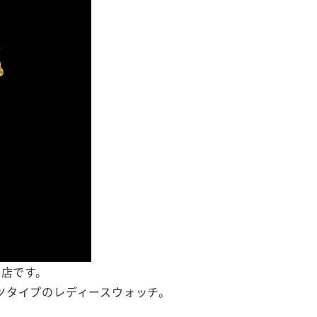
台店です。
ツタイプのレディースウォッチ。