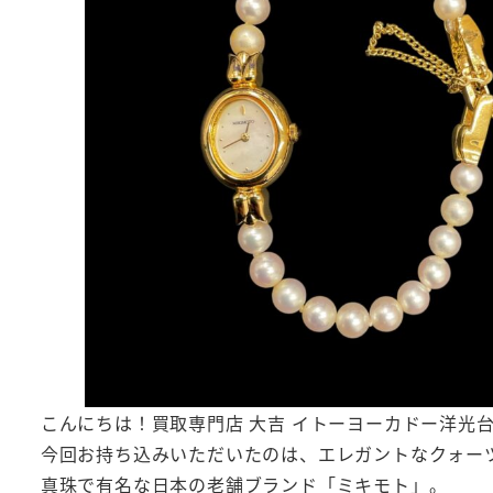
こんにちは！買取専門店 大吉 イトーヨーカドー洋光
今回お持ち込みいただいたのは、エレガントなクォー
真珠で有名な日本の老舗ブランド「ミキモト」。