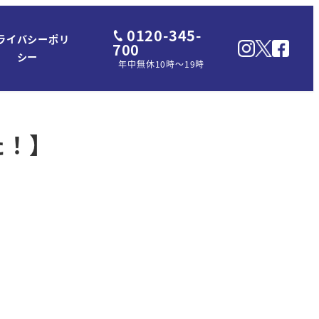
0120-345-
ライバシーポリ
700
シー
年中無休10時～19時
た！】