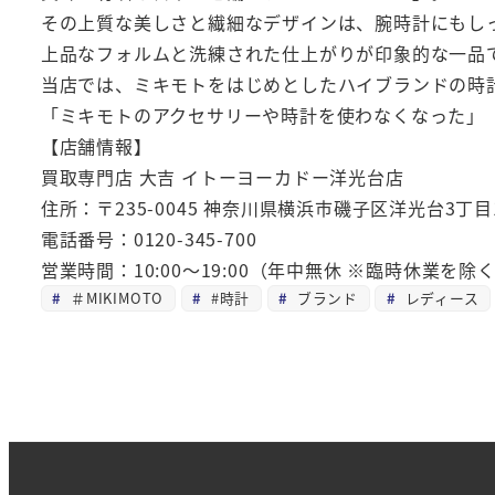
その上質な美しさと繊細なデザインは、腕時計にもし
上品なフォルムと洗練された仕上がりが印象的な一品
当店では、ミキモトをはじめとしたハイブランドの時
「ミキモトのアクセサリーや時計を使わなくなった」
【店舗情報】
買取専門店 大吉 イトーヨーカドー洋光台店
住所：〒235-0045 神奈川県横浜市磯子区洋光台3丁
電話番号：0120-345-700
営業時間：10:00～19:00（年中無休 ※臨時休業を除
＃MIKIMOTO
#時計
ブランド
レディース