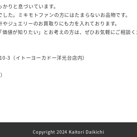
っかりと息づいています。
でした。ミキモトファンの方にはたまらないお品物です。
計やジュエリーのお買取りにも力を入れております。
「価値が知りたい」とお考えの方は、ぜひお気軽にご相談く
目10-3（イトーヨーカドー洋光台店内）
く）
Copyright 2024 Kaitori Daikichi