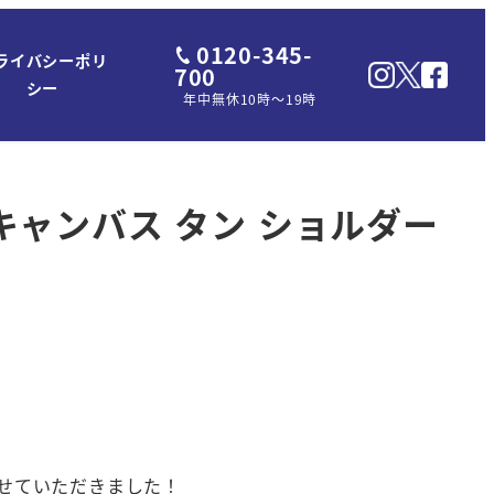
0120-345-
ライバシーポリ
700
シー
年中無休10時～19時
 キャンバス タン ショルダー
せていただきました！