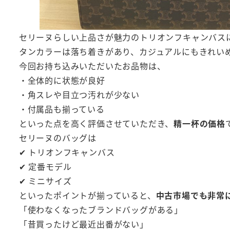
セリーヌらしい上品さが魅力のトリオンフキャンバス
タンカラーは落ち着きがあり、カジュアルにもきれい
今回お持ち込みいただいたお品物は、
・全体的に状態が良好
・角スレや目立つ汚れが少ない
・付属品も揃っている
といった点を高く評価させていただき、
精一杯の価格
セリーヌのバッグは
✔ トリオンフキャンバス
✔ 定番モデル
✔ ミニサイズ
といったポイントが揃っていると、
中古市場でも非常
「使わなくなったブランドバッグがある」
「昔買ったけど最近出番がない」