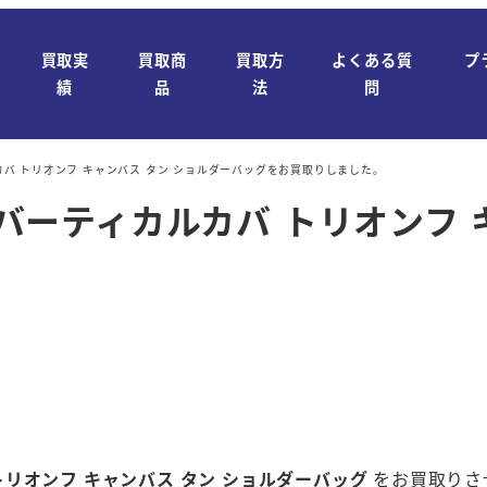
買取実
買取商
買取方
よくある質
プ
績
品
法
問
ルカバ トリオンフ キャンバス タン ショルダーバッグをお買取りしました。
ニ バーティカルカバ トリオンフ
。
 トリオンフ キャンバス タン ショルダーバッグ
をお買取りさ