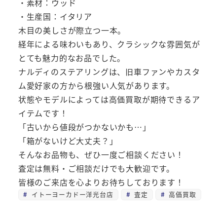
・素材：ウッド
・生産国：イタリア
木目の美しさが際立つ一本。
経年による味わいもあり、クラシックな雰囲気が
とても魅力的なお品でした。
ナルディのステアリングは、旧車ファンやカスタ
ム愛好家の方から根強い人気があります。
状態やモデルによっては高価買取が期待できるア
イテムです！
「古いから値段がつかないかも…」
「箱がないけど大丈夫？」
そんなお品物も、ぜひ一度ご相談ください！
査定は無料・ご相談だけでも大歓迎です。
皆様のご来店を心よりお待ちしております！
イトーヨーカドー洋光台店
査定
高価買取