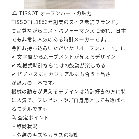
🕰 TISSOT オープンハートの魅力
TISSOTは1853年創業のスイス老舗ブランド。
高品質ながらコストパフォーマンスに優れ、日本
でも非常に人気のある時計メーカーです。
今回お持ち込みいただいた「オープンハート」は
✔ 文字盤からムーブメントが見えるデザイン
✔ 機械式時計ならではの鼓動が楽しめる
✔ ビジネスにもカジュアルにも合う上品さ
が魅力の一本です。
機械の動きが見えるデザインは時計好きの方に特
に人気で、プレゼントやご自身用としても選ばれ
るモデルです✨
🔍 査定ポイント
・稼働状況
・外装のキズやガラスの状態