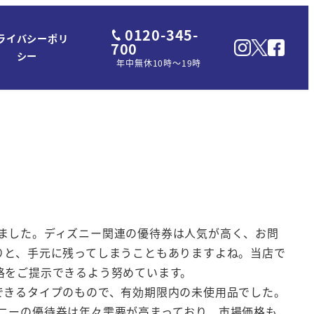
0120-345-
ライバシーポリ
700
シー
年中無休10時～19時
ました。ディズニー関連の優待券は人気が高く、お問
りと、手元に残ってしまうこともありますよね。当店で
格をご提示できるよう努めています。
できるタイプのもので、有効期限内の未使用品でした。
ニーの優待券は年々需要が高まっており、市場価格も