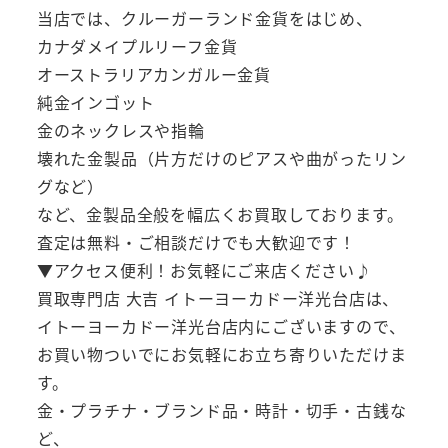
当店では、クルーガーランド金貨をはじめ、
カナダメイプルリーフ金貨
オーストラリアカンガルー金貨
純金インゴット
金のネックレスや指輪
壊れた金製品（片方だけのピアスや曲がったリン
グなど）
など、金製品全般を幅広くお買取しております。
査定は無料・ご相談だけでも大歓迎です！
▼アクセス便利！お気軽にご来店ください♪
買取専門店 大吉 イトーヨーカドー洋光台店は、
イトーヨーカドー洋光台店内にございますので、
お買い物ついでにお気軽にお立ち寄りいただけま
す。
金・プラチナ・ブランド品・時計・切手・古銭な
ど、