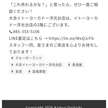
「これ売れるかな？」と思ったら、ぜひ一度ご相
談ください！
大吉イトーヨーカドー洋光台店は、イトーヨーカ
ドー洋光台店の2階にございます。
📞045-353-5106
LINE査定はこちら → https://lin.ee/WxQ1rFb
スタッフ一同、皆さまのご来店を心よりお待ちし
ております！
クルーガーランド
大吉イトーヨーカドー洋光台店
貴金属
金貨
高価買取
Copyright 2024 Kaitori Daikichi