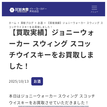
メ
イ
メニュー
ン
ホーム
買取ブログ
お酒
【買取実績】ジョニーウォーカー スウィング ス
コ
コッチウイスキーをお買取しました！
【買取実績】ジョニーウォ
ン
テ
ーカー スウィング スコッ
ン
ツ
チウイスキーをお買取しま
へ
した！
移
動
カテゴリー
2025/10/13
お酒
投稿日
本日はジョニーウォーカー スウィング スコッチ
ウイスキーをお買取させていただきました！