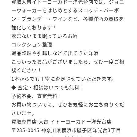
買取大吉イトーヨーカドー洋光台店では、ジョニ
ーウォーカーをはじめとするスコッチ・バーボ
ン・ブランデー・ワインなど、各種洋酒の買取を
強化しております！
飲まないまま眠っているお酒
コレクション整理
遺品整理や引越しなどで出てきた洋酒
こういったお品がございましたら、ぜひ一度ご相
談ください！
1本からでも丁寧に査定させていただきます。
◆ 査定・相談はいつでも無料！
予約不要、査定無料！
お買い物ついでに、ぜひお気軽にお立ち寄りくだ
さいませ。
買取専門店 大吉 イトーヨーカドー洋光台店
〒235-0045 神奈川県横浜市磯子区洋光台3丁目