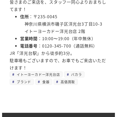
皆さまのご来店を、スタッフ一同心よりおまちし
てます！
住所
：〒235-0045
神奈川県横浜市磯子区洋光台3丁目10-3
イトーヨーカドー洋光台店 2階
営業時間
：10:00〜19:00（年中無休）
電話番号
：0120-345-700（通話無料）
JR「洋光台駅」から徒歩約3分。
駐車場もございますので、お車でもご来店いただ
けます！
イトーヨーカドー洋光台店
バカラ
ブランド
食器
高価買取