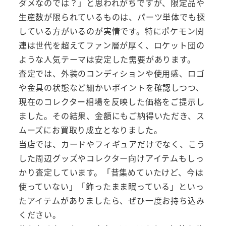
ダメなのでは？」と思われがちですが、限定品や
生産数が限られているものは、パーツ単体でも探
している方がいるのが実情です。特にポケモン関
連は世代を超えてファン層が厚く、ロケット団の
ような人気テーマは安定した需要があります。
査定では、外装のコンディションや使用感、ロゴ
や金具の状態など細かいポイントを確認しつつ、
現在のコレクター相場を反映した価格をご提示し
ました。その結果、金額にもご納得いただき、ス
ムーズにお買取り成立となりました。
当店では、カードやフィギュアだけでなく、こう
した周辺グッズやコレクター向けアイテムもしっ
かり査定しています。「昔集めていたけど、今は
使っていない」「飾ったまま眠っている」といっ
たアイテムがありましたら、ぜひ一度お持ち込み
ください。