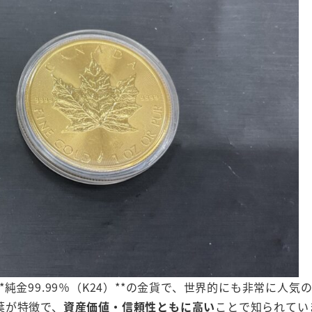
純金99.99％（K24）**の金貨で、世界的にも非常に人気
葉が特徴で、
資産価値・信頼性ともに高い
ことで知られてい