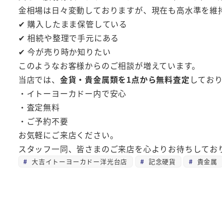
金相場は日々変動しておりますが、現在も高水準を維
✔ 購入したまま保管している
✔ 相続や整理で手元にある
✔ 今が売り時か知りたい
このようなお客様からのご相談が増えています。
当店では、
金貨・貴金属類を1点から無料査定
してお
・イトーヨーカドー内で安心
・査定無料
・ご予約不要
お気軽にご来店ください。
スタッフ一同、皆さまのご来店を心よりお待ちしてお
大吉イトーヨーカドー洋光台店
記念硬貨
貴金属