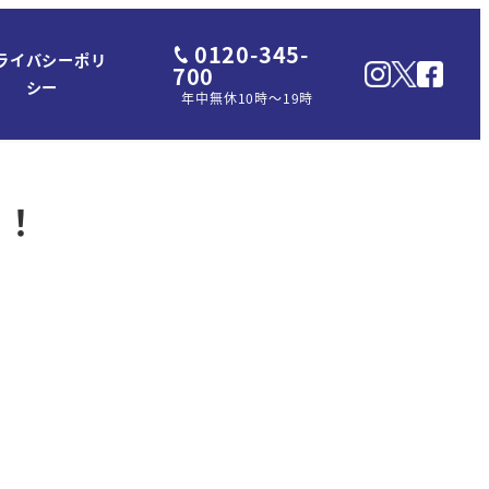
0120-345-
ライバシーポリ
700
シー
年中無休10時～19時
た！