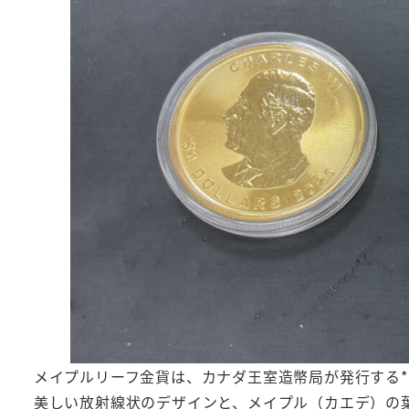
メイプルリーフ金貨は、カナダ王室造幣局が発行する**
美しい放射線状のデザインと、メイプル（カエデ）の