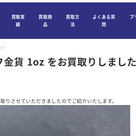
買取実
買取商
買取方
よくある質
プ
績
品
法
問
た！
金貨 1oz をお買取りしまし
お買取りさせていただきましたのでご紹介いたします。