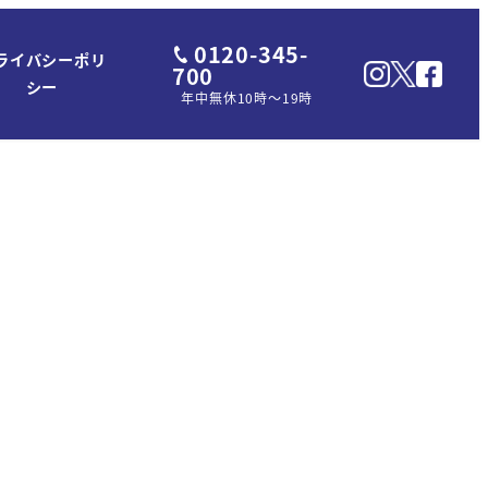
0120-345-
ライバシーポリ
700
シー
年中無休10時～19時