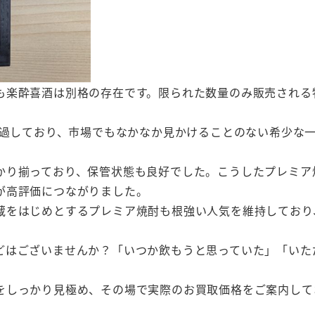
も楽酔喜酒は別格の存在です。限られた数量のみ販売される
経過しており、市場でもなかなか見かけることのない希少な
かり揃っており、保管状態も良好でした。こうしたプレミア
が高評価につながりました。
蔵をはじめとするプレミア焼酎も根強い人気を維持しており
どはございませんか？「いつか飲もうと思っていた」「いた
をしっかり見極め、その場で実際のお買取価格をご案内して