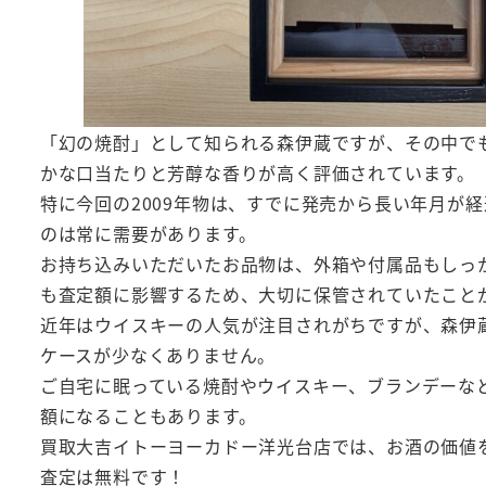
「幻の焼酎」として知られる森伊蔵ですが、その中で
かな口当たりと芳醇な香りが高く評価されています。
特に今回の2009年物は、すでに発売から長い年月が
のは常に需要があります。
お持ち込みいただいたお品物は、外箱や付属品もしっ
も査定額に影響するため、大切に保管されていたこと
近年はウイスキーの人気が注目されがちですが、森伊
ケースが少なくありません。
ご自宅に眠っている焼酎やウイスキー、ブランデーな
額になることもあります。
買取大吉イトーヨーカドー洋光台店では、お酒の価値
査定は無料です！