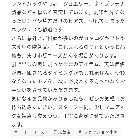
ランドバッグや時計、ジュエリー、金・プラチナ
製品なども幅広く査定しています。刻印が薄くな
ったリングや片方だけのピアス、切れてしまった
ネックレスも歓迎です。
さらに意外とご相談が多いのがカタログギフトや
未使用の贈答品。「これ売れるの？」というお品
物も、実は市場ニーズがある場合があります。
引き出しの奥に眠ったままのアイテム、実は価値
が再評価されるタイミングかもしれません。使わ
なくなったモノを、次に必要とする方へつなぐお
手伝いをさせていただきます。
気になるお品物がありましたら、ぜひお気軽にお
持ち込みください。スタッフ一同、少しマニアッ
クな視点も交えつつ、丁寧に査定させていただき
ます。
イトーヨーカドー洋光台店
ファッション小物