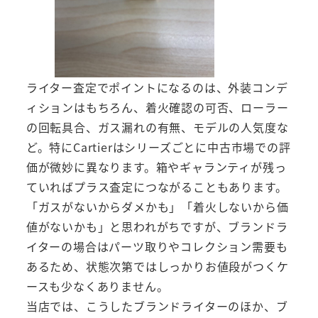
ライター査定でポイントになるのは、外装コンデ
ィションはもちろん、着火確認の可否、ローラー
の回転具合、ガス漏れの有無、モデルの人気度な
ど。特にCartierはシリーズごとに中古市場での評
価が微妙に異なります。箱やギャランティが残っ
ていればプラス査定につながることもあります。
「ガスがないからダメかも」「着火しないから価
値がないかも」と思われがちですが、ブランドラ
イターの場合はパーツ取りやコレクション需要も
あるため、状態次第ではしっかりお値段がつくケ
ースも少なくありません。
当店では、こうしたブランドライターのほか、ブ