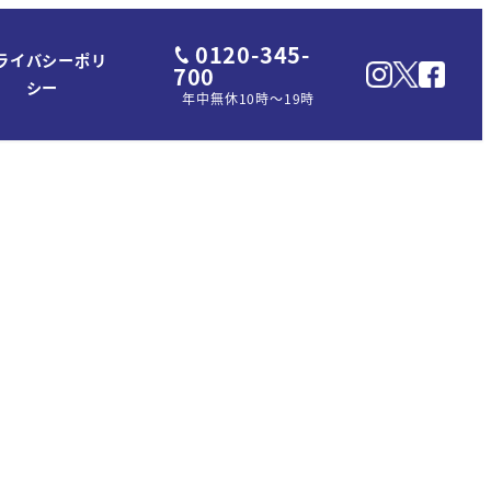
0120-345-
ライバシーポリ
700
シー
年中無休10時～19時