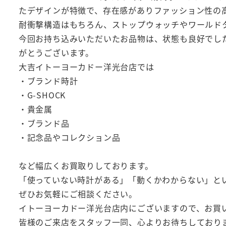
たデザインが特徴で、存在感がありファッション性の
耐衝撃構造はもちろん、ストップウォッチやワールド
今回お持ち込みいただいたお品物は、状態も良好でし
がとうございます。
大吉イトーヨーカドー洋光台店では
・ブランド時計
・G-SHOCK
・貴金属
・ブランド品
・記念品やコレクション品
など幅広くお買取りしております。
「使っていない時計がある」「動くかわからない」と
ぜひお気軽にご相談ください。
イトーヨーカドー洋光台店内にございますので、お買
皆様のご来店をスタッフ一同、心よりお待ちしており