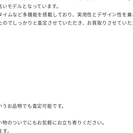
高いモデルとなっています。
タイムなど多機能を搭載しており、実用性とデザイン性を兼
たのでしっかりと査定させていただき、お買取りさせていた
いうお品物でも査定可能です。
い物のついでにもお気軽にお立ち寄りください。
ます。