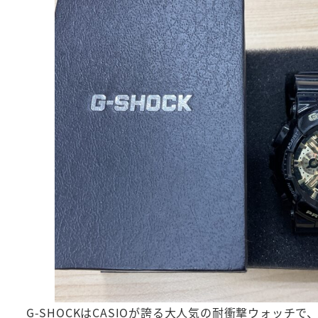
G-SHOCKはCASIOが誇る大人気の耐衝撃ウォッチ