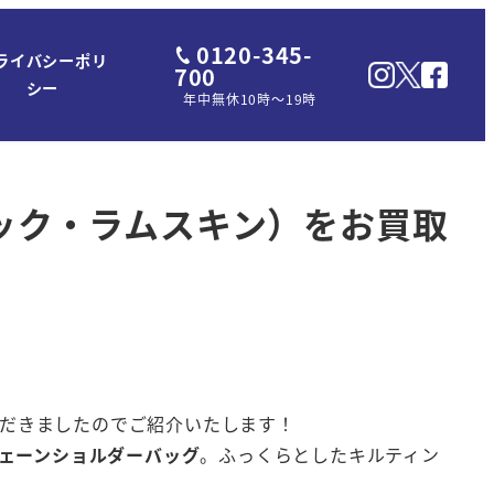
0120-345-
ライバシーポリ
700
シー
年中無休10時～19時
ラック・ラムスキン）をお買取
ただきましたのでご紹介いたします！
ェーンショルダーバッグ
。ふっくらとしたキルティン