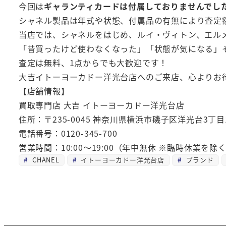
今回は
ギャランティカードは付属しておりませんでし
シャネル製品は年式や状態、付属品の有無により査定
当店では、シャネルをはじめ、ルイ・ヴィトン、エル
「昔買ったけど使わなくなった」「状態が気になる」
査定は無料、1点からでも大歓迎です！
大吉イトーヨーカドー洋光台店へのご来店、心よりお
【店舗情報】
買取専門店 大吉 イトーヨーカドー洋光台店
住所：〒235-0045 神奈川県横浜市磯子区洋光台3丁
電話番号：0120-345-700
営業時間：10:00～19:00（年中無休 ※臨時休業を除
CHANEL
イトーヨーカドー洋光台店
ブランド