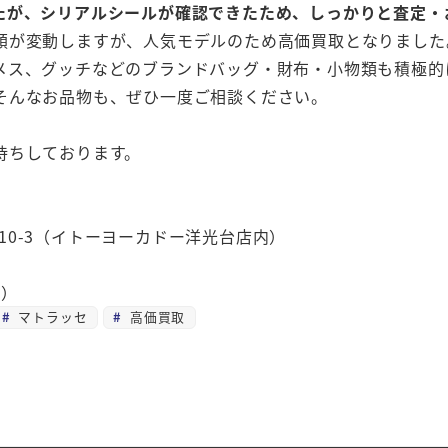
たが、シリアルシールが確認できたため、しっかりと査定・
額が変動しますが、人気モデルのため高価買取となりました
メス、グッチなどのブランドバッグ・財布・小物類も積極的
そんなお品物も、ぜひ一度ご相談ください。
待ちしております。
目10-3（イトーヨーカドー洋光台店内）
く）
マトラッセ
高価買取