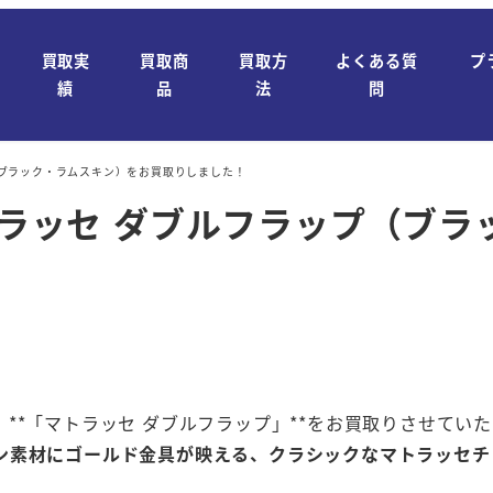
買取実
買取商
買取方
よくある質
プ
績
品
法
問
プ（ブラック・ラムスキン）をお買取りしました！
マトラッセ ダブルフラップ（ブ
**「マトラッセ ダブルフラップ」**をお買取りさせてい
ン素材にゴールド金具が映える、クラシックなマトラッセチ