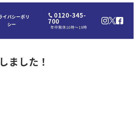
0120-345-
ライバシーポリ
700
シー
年中無休10時～19時
たしました！