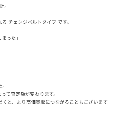
時計。
る チェンジベルトタイプ です。
しまった」
！
た。
よって査定額が変わります。
だくと、より高価買取につながることもございます！