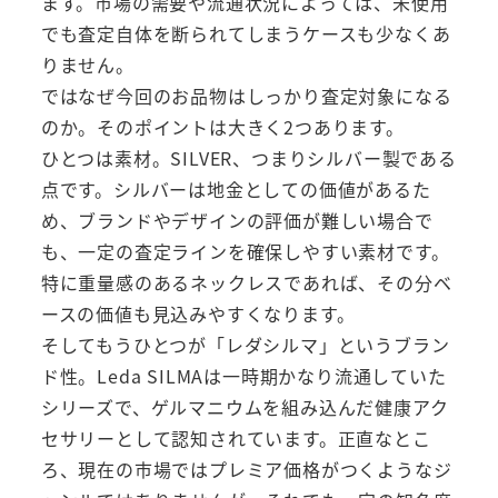
ます。市場の需要や流通状況によっては、未使用
でも査定自体を断られてしまうケースも少なくあ
りません。
ではなぜ今回のお品物はしっかり査定対象になる
のか。そのポイントは大きく2つあります。
ひとつは素材。SILVER、つまりシルバー製である
点です。シルバーは地金としての価値があるた
め、ブランドやデザインの評価が難しい場合で
も、一定の査定ラインを確保しやすい素材です。
特に重量感のあるネックレスであれば、その分ベ
ースの価値も見込みやすくなります。
そしてもうひとつが「レダシルマ」というブラン
ド性。Leda SILMAは一時期かなり流通していた
シリーズで、ゲルマニウムを組み込んだ健康アク
セサリーとして認知されています。正直なとこ
ろ、現在の市場ではプレミア価格がつくようなジ