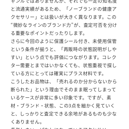
ャンルではありませんが、それでも一定の知名度
と流通実績があるため、「ノーブランドの健康ア
クセサリー」とは扱いが大きく異なります。この
“微妙なラインのブランド力”が、査定可否を分け
る重要なポイントだったりします。
さらに今回のように保護シール付き、未使用保管
という条件が揃うと、「再販時の状態説明がしや
すい」という点でも評価につながります。コレク
ター需要とまではいかなくても、状態重視で探し
ている方にとっては確実にプラス材料です。
こうしたお品物は、「売れるのか分からないから
断られた」という理由でそのまま眠ってしまって
いるケースが非常に多い印象です。ですが、素
材・ブランド・状態、この3点を細かく見ていく
と、しっかりと査定できる余地があるものも少な
くありません。