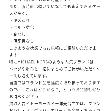
また、腕時計は動いていなくても査定できるケー
スが多く、
・キズあり
・ベルト劣化
・箱なし
・保証書なし
このような状態でもお気軽にご相談いただけま
す！
特にMICHAEL KORSのような人気ブランドは、
バッグや財布と一緒にまとめてご持参いただくケ
ースも増えています。
当店ではブランド品を幅広く取り扱っております
ので、「これはどうかな？」というお品物もぜひ
お持ちください！
買取大吉イトーヨーカドー洋光台店では、ブラン
ド時計・バッグ・ジュエリー・貴金属・お酒・カ