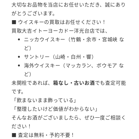
大切なお品物を当店にお任せいただき、誠にあり
がとうございます。
■ ウイスキーの買取はお任せください！
買取大吉イトーヨーカドー洋光台店では、
ニッカウイスキー（竹鶴・余市・宮城峡 な
ど）
サントリー（山崎・白州・響）
海外ウイスキー（マッカラン、ボウモア な
ど）
未開栓であれば、
箱なし・古いお酒
でも査定可能
です。
「飲まないまま飾っている」
「整理したいけど価値がわからない」
そんなお酒がございましたら、ぜひ一度ご相談く
ださい！
■ 査定は無料・予約不要！