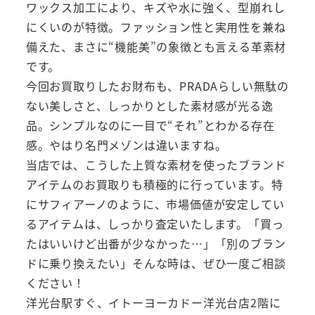
ワックス加工により、キズや水に強く、型崩れし
にくいのが特徴。ファッション性と実用性を兼ね
備えた、まさに“機能美”の象徴とも言える革素材
です。
今回お買取りしたお財布も、PRADAらしい無駄の
ない美しさと、しっかりとした素材感が光る逸
品。シンプルなのに一目で“それ”とわかる存在
感。やはり名門メゾンは違いますね。
当店では、こうした上質な素材を使ったブランド
アイテムのお買取りも積極的に行っています。特
にサフィアーノのように、市場価値が安定してい
るアイテムは、しっかり査定いたします。「買っ
たはいいけど出番が少なかった…」「別のブラン
ドに乗り換えたい」そんな時は、ぜひ一度ご相談
ください！
洋光台駅すぐ、イトーヨーカドー洋光台店2階に