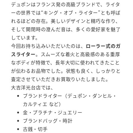
デュポンはフランス発の高級ブランドで、ライタ
ーの世界では“キング・オブ・ライター”とも呼ば
れるほどの存在。美しいデザインと精巧な作り、
そして開閉時の澄んだ音は、多くの愛好家を魅了
しています。
今回お持ち込みいただいたのは、
ローラー式のガ
スライター
。スムーズな着火と高級感のある重厚
なボディが特徴で、長年大切に使われてきたこと
が伝わるお品物でした。状態も良く、しっかりと
査定させていただきお買取りいたしました。
大吉洋光台店では、
ブランドライター（デュポン・ダンヒル・
カルティエ など）
金・プラチナ・ジュエリー
ブランドバッグ・時計
古銭・切手