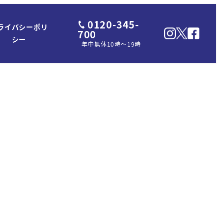
0120-345-
ライバシーポリ
700
シー
年中無休10時～19時