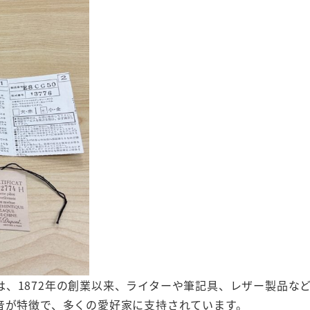
、1872年の創業以来、ライターや筆記具、レザー製品な
音が特徴で、多くの愛好家に支持されています。