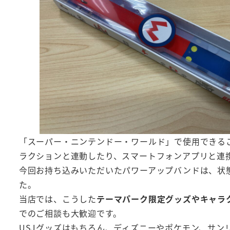
「スーパー・ニンテンドー・ワールド」で使用できる
ラクションと連動したり、スマートフォンアプリと連
今回お持ち込みいただいたパワーアップバンドは、状
た。
当店では、こうした
テーマパーク限定グッズやキャラ
でのご相談も大歓迎です。
USJグッズはもちろん、ディズニーやポケモン、サ