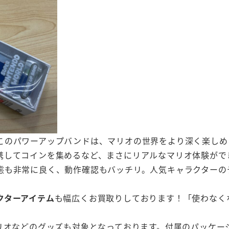
このパワーアップバンドは、マリオの世界をより深く楽しめ
携してコインを集めるなど、まさにリアルなマリオ体験がで
態も非常に良く、動作確認もバッチリ。人気キャラクターの
クターアイテム
も幅広くお買取りしております！「使わなく
ンリオなどのグッズも対象となっております。付属のパッケー