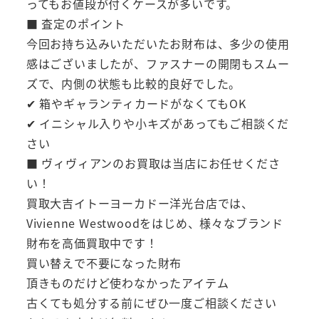
ってもお値段が付くケースが多いです。
■ 査定のポイント
今回お持ち込みいただいたお財布は、多少の使用
感はございましたが、ファスナーの開閉もスムー
ズで、内側の状態も比較的良好でした。
✔ 箱やギャランティカードがなくてもOK
✔ イニシャル入りや小キズがあってもご相談くだ
さい
■ ヴィヴィアンのお買取は当店にお任せくださ
い！
買取大吉イトーヨーカドー洋光台店では、
Vivienne Westwoodをはじめ、様々なブランド
財布を高価買取中です！
買い替えで不要になった財布
頂きものだけど使わなかったアイテム
古くても処分する前にぜひ一度ご相談ください