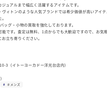
カジュアルまで幅広く活躍するアイテムです。
・ヴィトンのような人気ブランドでは希少価値が高いアイテ
た。
ランドバッグ・小物の買取を強化しております。
可能です。査定は無料、1点からでも大歓迎ですので、お気
にお立ち寄りください。
。
目10-3（イトーヨーカドー洋光台店内）
く）
＃メンズ