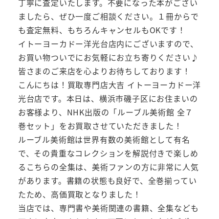
丁寧に査定いたします。不要になった本がござい
ましたら、ぜひ一度ご相談ください。１冊からで
も査定無料、もちろんキャンセルもOKです！
イトーヨーカドー洋光台店内にございますので、
お買い物ついでにお気軽にお立ち寄りください♪
皆さまのご来店を心よりお待ちしております！
こんにちは！買取専門店大吉 イトーヨーカドー洋
光台店です。本日は、横浜市磯子区にお住まいの
お客様より、NHK出版の「ルーブル美術館 全７
巻セット」をお買取させていただきました！
ルーブル美術館は世界有数の美術館として有名
で、その貴重なコレクションを解説付きで楽しめ
るこちらの全集は、美術ファンの方に非常に人気
があります。書籍の状態も良好で、全巻揃ってい
たため、高価買取となりました！
当店では、専門書や美術関連の書籍、全集なども