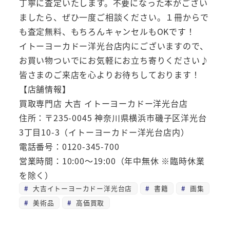
丁寧に査定いたします。不要になった本がござい
ましたら、ぜひ一度ご相談ください。１冊からで
も査定無料、もちろんキャンセルもOKです！
イトーヨーカドー洋光台店内にございますので、
お買い物ついでにお気軽にお立ち寄りください♪
皆さまのご来店を心よりお待ちしております！
【店舗情報】
買取専門店 大吉 イトーヨーカドー洋光台店
住所：〒235-0045 神奈川県横浜市磯子区洋光台
3丁目10-3（イトーヨーカドー洋光台店内）
電話番号：0120-345-700
営業時間：10:00～19:00（年中無休 ※臨時休業
を除く）
大吉イトーヨーカドー洋光台店
書籍
画集
美術品
高価買取