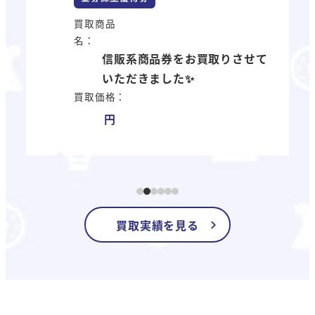
買
名
買取商品
買
名：
信販系商品券をお買取りさせて
いただきました✨
買取価格：
買取実績を見る