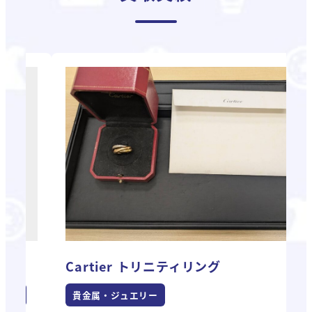
Cartier トリニティリング
V
貴金属・ジュエリー