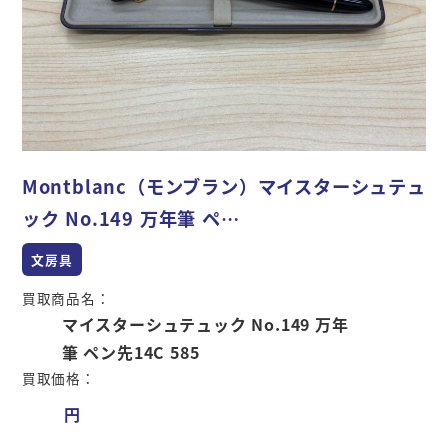
Montblanc（モンブラン）マイスターシュテュ
ック No.149 万年筆 ペ…
文房具
買取商品名：
マイスターシュテュック No.149 万年
筆 ペン先14C 585
買取価格：