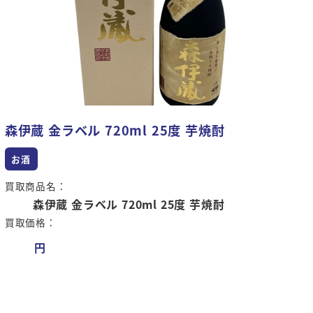
森伊蔵 金ラベル 720ml 25度 芋焼酎
お酒
買取商品名：
森伊蔵 金ラベル 720ml 25度 芋焼酎
買取価格：