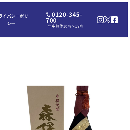
0120-345-
ライバシーポリ
700
シー
年中無休10時～19時