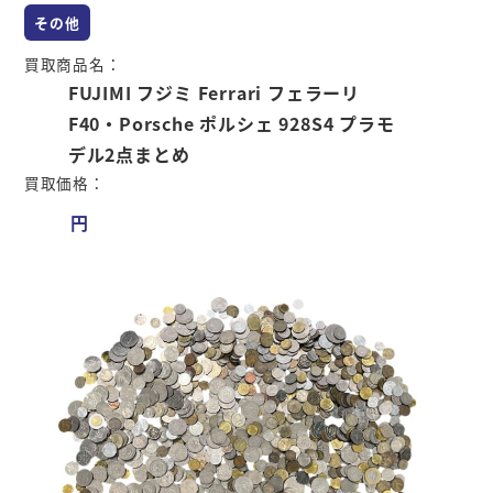
その他
買取商品名：
FUJIMI フジミ Ferrari フェラーリ
F40・Porsche ポルシェ 928S4 プラモ
デル2点まとめ
買取価格：