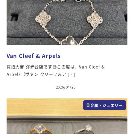
Van Cleef & Arpels
買取大吉 洋光台店です😊この度は、Van Cleef &
Arpels（ヴァン クリーフ＆ア […]
2026/04/25
投稿日
貴金属・ジュエリー