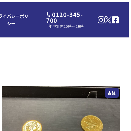
0120-345-
ライバシーポリ
700
シー
年中無休10時～19時
古銭