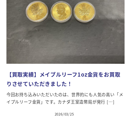
【買取実績】メイプルリーフ1oz金貨をお買取
りさせていただきました！
今回お持ち込みいただいたのは、世界的にも人気の高い「メ
イプルリーフ金貨」です。カナダ王室造幣局が発行 […]
2026/03/25
投稿日