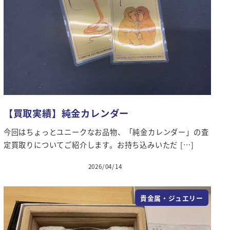
【買取実績】純金カレンダー
今回はちょっとユニークなお品物、「純金カレンダー」の査
定買取りについてご紹介します。お持ち込みいただ […]
2026/04/14
投稿日
貴金属・ジュエリー