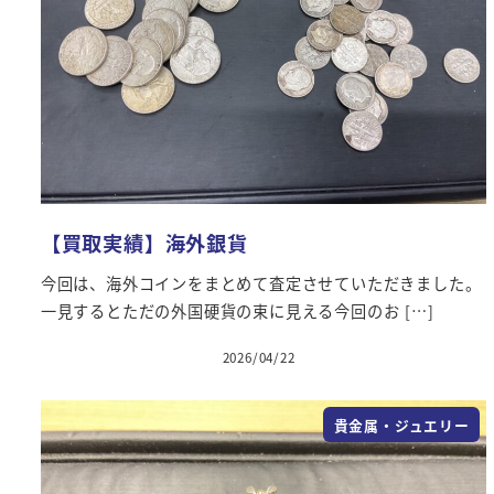
【買取実績】海外銀貨
今回は、海外コインをまとめて査定させていただきました。
一見するとただの外国硬貨の束に見える今回のお […]
2026/04/22
投稿日
貴金属・ジュエリー