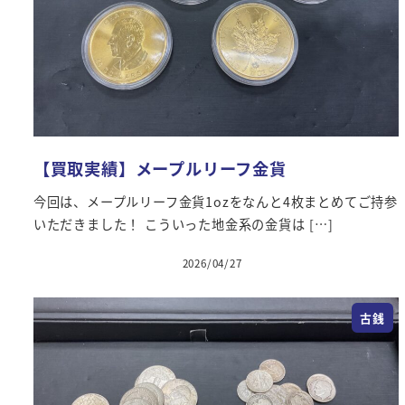
【買取実績】メープルリーフ金貨
今回は、メープルリーフ金貨1ozをなんと4枚まとめてご持参
いただきました！ こういった地金系の金貨は […]
2026/04/27
投稿日
古銭