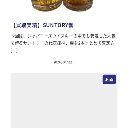
【買取実績】SUNTORY響
今回は、ジャパニーズウイスキーの中でも安定した人気
を誇るサントリーの代表銘柄、響を2本まとめて査定さ
[…]
2026/04/22
投稿日
お酒