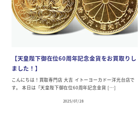
【天皇陛下御在位60周年記念金貨をお買取りし
ました！】
こんにちは！買取専門店 大吉 イトーヨーカドー洋光台店で
す。 本日は「天皇陛下御在位60周年記念金貨 […]
2025/07/28
投稿日