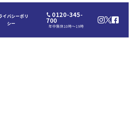
0120-345-
ライバシーポリ
700
シー
年中無休10時～19時