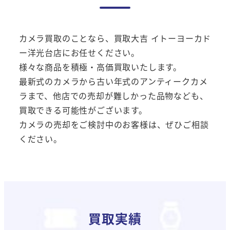
カメラ買取のことなら、買取大吉 イトーヨーカド
ー洋光台店にお任せください。
様々な商品を積極・高価買取いたします。
最新式のカメラから古い年式のアンティークカメ
ラまで、他店での売却が難しかった品物なども、
買取できる可能性がございます。
カメラの売却をご検討中のお客様は、ぜひご相談
ください。
買取実績