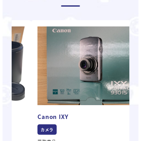
Canon IXY
C
カメラ