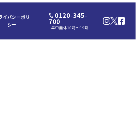
0120-345-
ライバシーポリ
700
シー
年中無休10時～19時