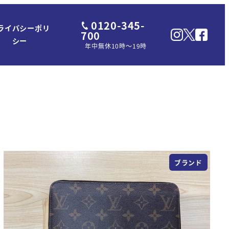
0120-345-
ライバシーポリ
700
シー
年中無休10時～19時
ブランド